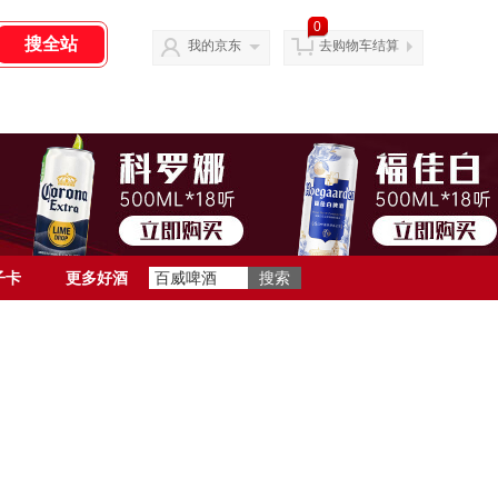
0
我的京东
去购物车结算
子卡
更多好酒