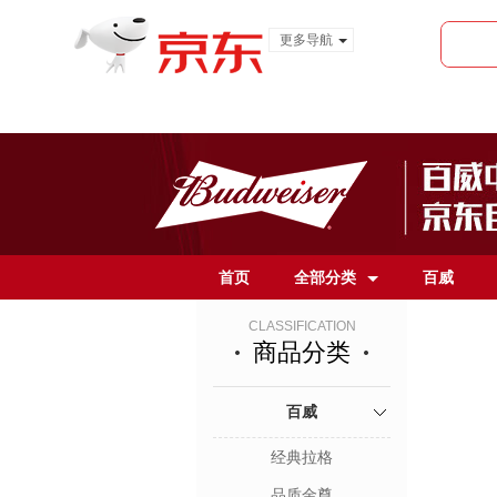
更多导航
服装城
食品
金融
首页
全部分类
百威
CLASSIFICATION
商品分类
百威
经典拉格
品质金尊